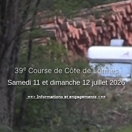
e
39
Course de Côte de Lormes
Samedi 11 et dimanche 12 juillet 2026
==> Informations et engagements <==