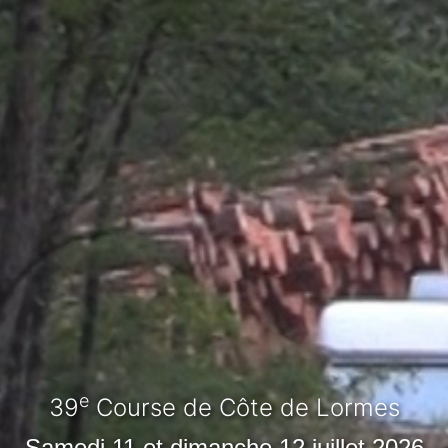
e
39
Course de Côte de Lormes
Samedi 11 et dimanche 12 juillet 2026