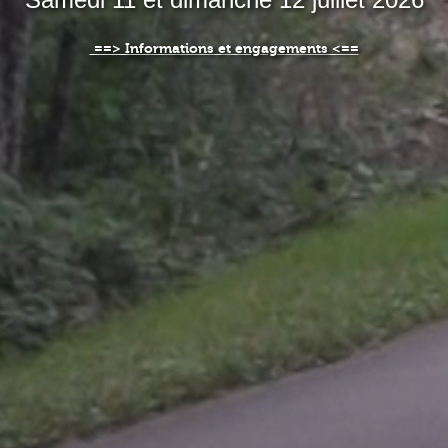
==> Informations et engagements <==