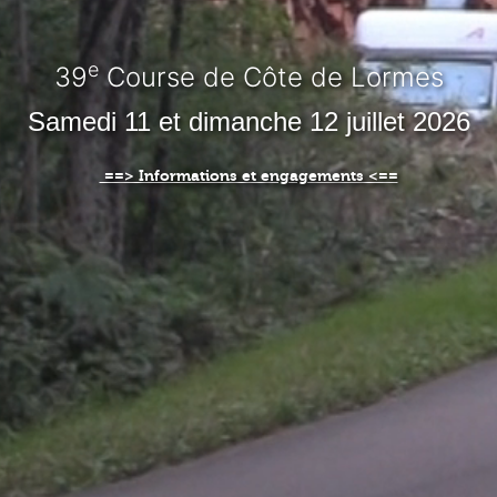
e
39
Course de Côte de Lormes
Samedi 11 et dimanche 12 juillet 2026
==> Informations et engagements <==