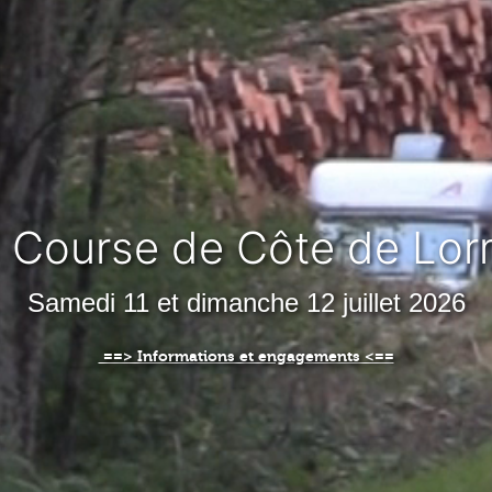
Course de Côte de Lo
Samedi 11 et dimanche 12 juillet 2026
==> Informations et engagements <==