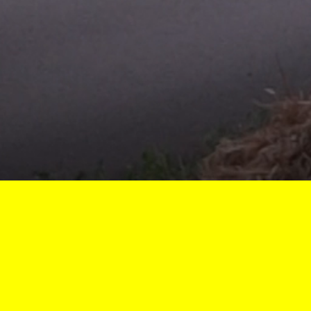
s
Finale 2013